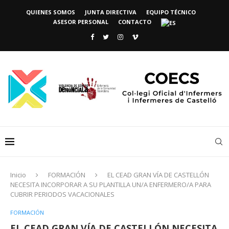
QUIENES SOMOS
JUNTA DIRECTIVA
EQUIPO TÉCNICO
ASESOR PERSONAL
CONTACTO
Inicio
FORMACIÓN
EL CEAD GRAN VÍA DE CASTELLÓN
NECESITA INCORPORAR A SU PLANTILLA UN/A ENFERMERO/A PARA
CUBRIR PERIODOS VACACIONALES
FORMACIÓN
EL CEAD GRAN VÍA DE CASTELLÓN NECESITA