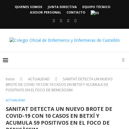
QUIENES SOMOS
JUNTA DIRECTIVA
EQUIPO TÉCNICO
ASESOR PERSONAL
CONTACTO
Inicio
ACTUALIDAD
SANITAT DETECTA UN NUEVO
BROTE DE COVID-19 CON 10 CASOS EN BETXÍ Y ACUMULA 59
POSITIVOS EN EL FOCO DE BENICÀSSIM
ACTUALIDAD
SANITAT DETECTA UN NUEVO BROTE DE
COVID-19 CON 10 CASOS EN BETXÍ Y
ACUMULA 59 POSITIVOS EN EL FOCO DE