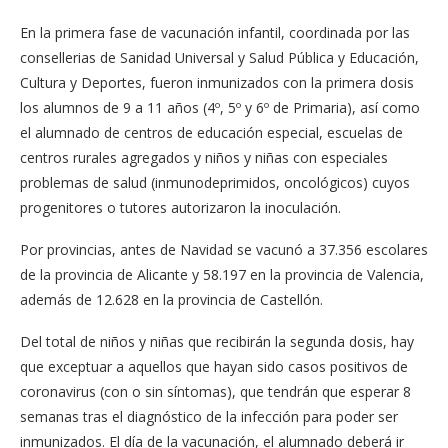
En la primera fase de vacunación infantil, coordinada por las
consellerias de Sanidad Universal y Salud Pública y Educación,
Cultura y Deportes, fueron inmunizados con la primera dosis
los alumnos de 9 a 11 años (4º, 5º y 6º de Primaria), así como
el alumnado de centros de educación especial, escuelas de
centros rurales agregados y niños y niñas con especiales
problemas de salud (inmunodeprimidos, oncológicos) cuyos
progenitores o tutores autorizaron la inoculación.
Por provincias, antes de Navidad se vacunó a 37.356 escolares
de la provincia de Alicante y 58.197 en la provincia de Valencia,
además de 12.628 en la provincia de Castellón.
Del total de niños y niñas que recibirán la segunda dosis, hay
que exceptuar a aquellos que hayan sido casos positivos de
coronavirus (con o sin síntomas), que tendrán que esperar 8
semanas tras el diagnóstico de la infección para poder ser
inmunizados. El día de la vacunación, el alumnado deberá ir