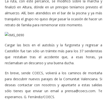
La ruta, con este percance, se modificó sobre la marcha y
finalizó en Altura, dónde en un principio teníamos previsto el
almuerzo. Allí, bien atendidos en el bar de la piscina y ya más
tranquilos el grupo no quiso dejar pasar la ocasión de hacer un
retrato de familia para rememorar este momento.
Cargar las bicis en el autobús y la furgoneta y regresar a
Castellón fue tan sólo un trámite más para los 37 senderistas
que restaban tras el accidente que, a esas horas, ya
reclamaban un descanso y una buena ducha.
En breve, sende COECS, volverá a los caminos de montaña
para descubrir nuevos parajes de la Comunitat Valenciana. Si
deseas contactar con nosotros y apuntarte a estas salidas
sólo tienes que enviar un email a
prensa@coecs.com
. Te
esperamos. G. Ferrándiz/COECS.