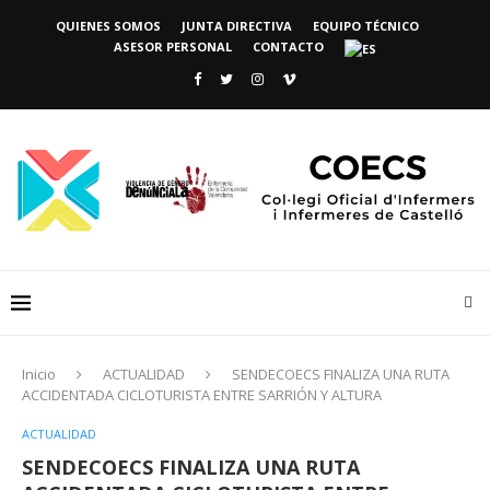
QUIENES SOMOS
JUNTA DIRECTIVA
EQUIPO TÉCNICO
ASESOR PERSONAL
CONTACTO
Inicio
ACTUALIDAD
SENDECOECS FINALIZA UNA RUTA
ACCIDENTADA CICLOTURISTA ENTRE SARRIÓN Y ALTURA
ACTUALIDAD
SENDECOECS FINALIZA UNA RUTA