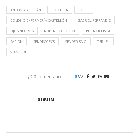
ANTONIA ABELLÁN
BICICLETA
COECS
COLEGIO ENFERMERÍA CASTELLÓN
GABRIEL FERRÁNDIZ
OJOS NEGROS
ROBERTO CHORDÀ
RUTA CICLISTA
SARIÓN
SENDECOECS
SENDERISMO
TERUEL
VÍA VERDE
0 comentario
0
ADMIN