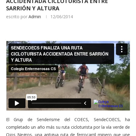
ACCIDENTADA CICLOTURISTA ENTRE
SARRIÓN Y ALTURA
escrito por
Admin
12/06/2014
El Grup de Senderisme del COECS, SendeCOECS, ha
completado un año más su ruta cicloturista por la vía verde de
Ojos Negros, una antigua ruta de ferrocarril minero que une