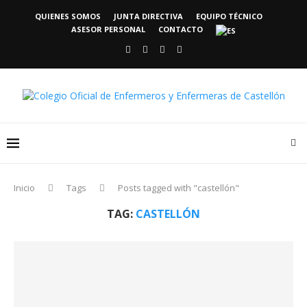
QUIENES SOMOS
JUNTA DIRECTIVA
EQUIPO TÉCNICO
ASESOR PERSONAL
CONTACTO
Inicio
Tags
Posts tagged with "castellón"
TAG:
CASTELLÓN