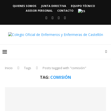
QUIENES SOMOS
JUNTA DIRECTIVA
EQUIPO TÉCNICO
ASESOR PERSONAL
CONTACTO
Inicio
Tags
Posts tagged with "comisión"
TAG:
COMISIÓN