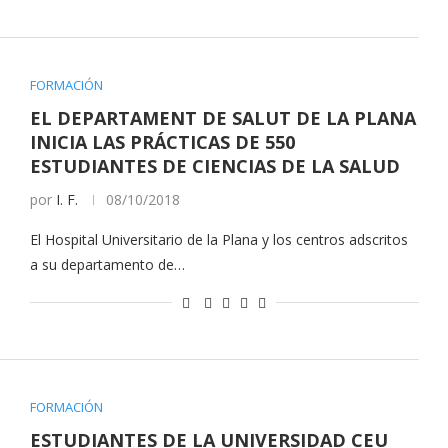
FORMACIÓN
EL DEPARTAMENT DE SALUT DE LA PLANA
INICIA LAS PRÁCTICAS DE 550
ESTUDIANTES DE CIENCIAS DE LA SALUD
por
I. F.
08/10/2018
El Hospital Universitario de la Plana y los centros adscritos
a su departamento de…
FORMACIÓN
ESTUDIANTES DE LA UNIVERSIDAD CEU