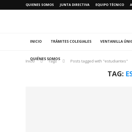
QUIENES SOMOS
JUNTA DIRECTIVA
EQUIPO TÉCNICO
INICIO
TRÁMITES COLEGIALES
VENTANILLA ÚNI
QUIÉNES SOMOS
Inicio
Tags
Posts tagged with "estudiantes"
TAG:
E