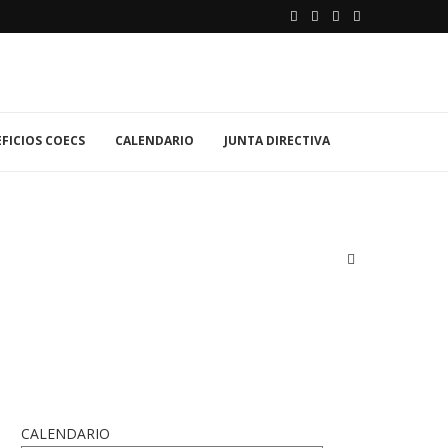
FICIOS COECS
CALENDARIO
JUNTA DIRECTIVA
CALENDARIO