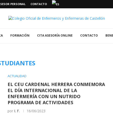
ASESOR PERSONAL
CONTACTO
CA
FORMACIÓN
CITA ASESORÍA ONLINE
CONTACTO
BENE
STUDIANTES
ACTUALIDAD
EL CEU CARDENAL HERRERA CONMEMORA
EL DÍA INTERNACIONAL DE LA
ENFERMERÍA CON UN NUTRIDO
PROGRAMA DE ACTIVIDADES
por
I. F.
16/06/2023