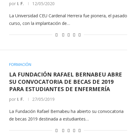
por
I. F.
12/05/2020
La Universidad CEU Cardenal Herrera fue pionera, el pasado
curso, con la implantación de…
FORMACIÓN
LA FUNDACIÓN RAFAEL BERNABEU ABRE
SU CONVOCATORIA DE BECAS DE 2019
PARA ESTUDIANTES DE ENFERMERÍA
por
I. F.
27/05/2019
La Fundación Rafael Bernabeu ha abierto su convocatoria
de becas 2019 destinada a estudiantes…