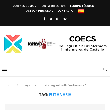
QUIENES SOMOS
JUNTA DIRECTIVA
EQUIPO TÉCNICO
ASESOR PERSONAL
CONTACTO
Inicio
Tags
Posts tagged with "eutanasia"
TAG:
EUTANASIA