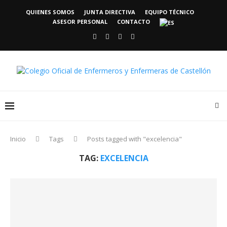
QUIENES SOMOS
JUNTA DIRECTIVA
EQUIPO TÉCNICO
ASESOR PERSONAL
CONTACTO
Inicio
Tags
Posts tagged with "excelencia"
TAG:
EXCELENCIA