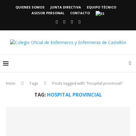
QUIENES SOMOS
JUNTA DIRECTIVA
EQUIPO TÉCNICO
ASESOR PERSONAL
CONTACTO
Inicio
Tags
Posts tagged with "hospital provincial"
TAG:
HOSPITAL PROVINCIAL