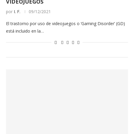
VIDEOJUEGOS
por
I. F.
09/12/2021
El trastorno por uso de videojuegos o ‘Gaming Disorder’ (GD)
está incluido en la…