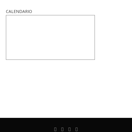
CALENDARIO