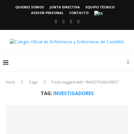
QUIENES SOMOS
JUNTA DIRECTIVA
EQUIPO TÉCNICO
ASESOR PERSONAL
CONTACTO
Inicio
Tags
Posts tagged with "INVESTIGADORES"
TAG:
INVESTIGADORES