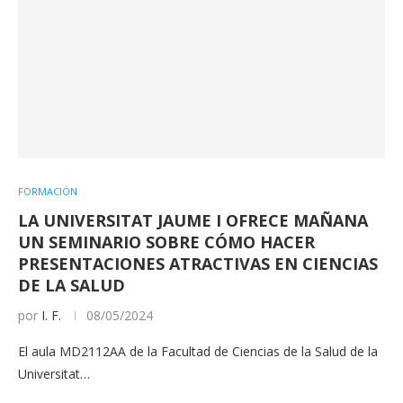
FORMACIÓN
LA UNIVERSITAT JAUME I OFRECE MAÑANA
UN SEMINARIO SOBRE CÓMO HACER
PRESENTACIONES ATRACTIVAS EN CIENCIAS
DE LA SALUD
por
I. F.
08/05/2024
El aula MD2112AA de la Facultad de Ciencias de la Salud de la
Universitat…