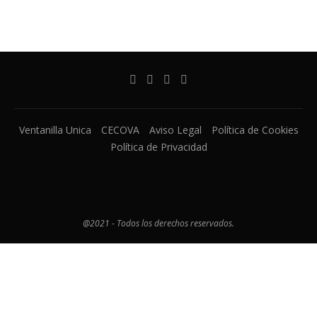
Ventanilla Unica
CECOVA
Aviso Legal
Política de Cookies
Política de Privacidad
@2021 - Todos los derechos reservados.