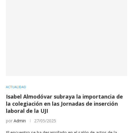
ACTUALIDAD
Isabel Almodóvar subraya la importancia de
la colegiación en las Jornadas de inserción
laboral de la UJI
por
Admin
27/05/2025
El encuentro se ha desarrollado en el salón de actos de la