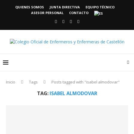
QUIENES SOMOS
JUNTA DIRECTIVA
EQUIPO TÉCNICO
ASESOR PERSONAL
CONTACTO
Inicio
Tags
Posts tagged with "isabel almodovar"
TAG:
ISABEL ALMODOVAR