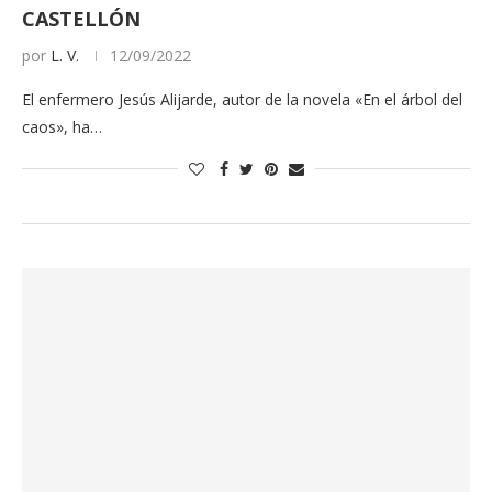
CASTELLÓN
por
L. V.
12/09/2022
El enfermero Jesús Alijarde, autor de la novela «En el árbol del
caos», ha…