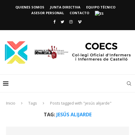
QUIENES SOMOS
JUNTA DIRECTIVA
EQUIPO TÉCNICO
ASESOR PERSONAL
CONTACTO
Inicio
Tags
Posts tagged with "jesús alijarde"
TAG:
JESÚS ALIJARDE