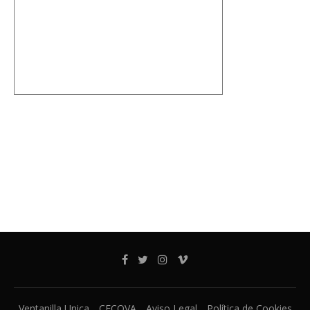
Ventanilla Unica
CECOVA
Aviso Legal
Política de Cookies