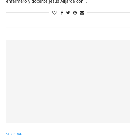
enfermero y docente Jesús Alijarde con…
SOCIEDAD