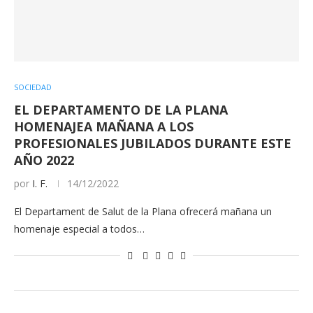
SOCIEDAD
EL DEPARTAMENTO DE LA PLANA
HOMENAJEA MAÑANA A LOS
PROFESIONALES JUBILADOS DURANTE ESTE
AÑO 2022
por
I. F.
14/12/2022
El Departament de Salut de la Plana ofrecerá mañana un
homenaje especial a todos…