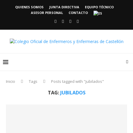
QUIENES SOMOS
JUNTA DIRECTIVA
EQUIPO TÉCNICO
ASESOR PERSONAL
CONTACTO
Inicio
Tags
Posts tagged with "jubilados"
TAG:
JUBILADOS