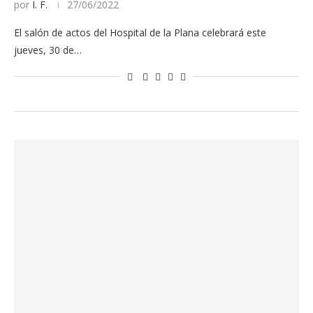
por
I. F.
27/06/2022
El salón de actos del Hospital de la Plana celebrará este
jueves, 30 de…