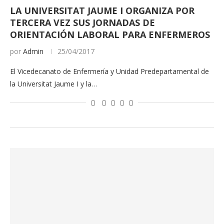
LA UNIVERSITAT JAUME I ORGANIZA POR
TERCERA VEZ SUS JORNADAS DE
ORIENTACIÓN LABORAL PARA ENFERMEROS
por
Admin
25/04/2017
El Vicedecanato de Enfermería y Unidad Predepartamental de
la Universitat Jaume I y la…