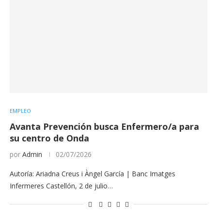
EMPLEO
Avanta Prevención busca Enfermero/a para
su centro de Onda
por
Admin
02/07/2026
Autoría: Ariadna Creus i Àngel García | Banc Imatges
Infermeres Castellón, 2 de julio…