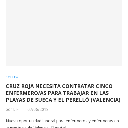
EMPLEO
CRUZ ROJA NECESITA CONTRATAR CINCO
ENFERMERO/AS PARA TRABAJAR EN LAS
PLAYAS DE SUECA Y EL PERELLÓ (VALENCIA)
por
I. F.
07/06/2018
Nueva oportunidad laboral para enfermeros y enfermeras en
la provincia de Valencia. El portal…