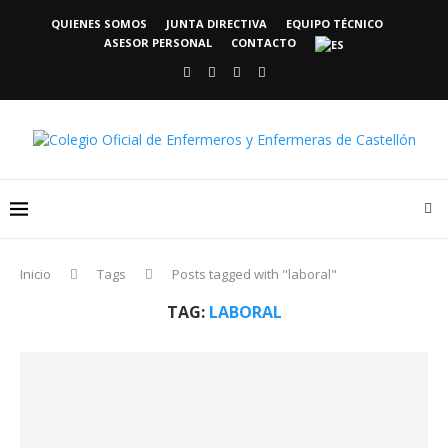
QUIENES SOMOS
JUNTA DIRECTIVA
EQUIPO TÉCNICO
ASESOR PERSONAL
CONTACTO
Inicio
Tags
Posts tagged with "laboral"
TAG:
LABORAL