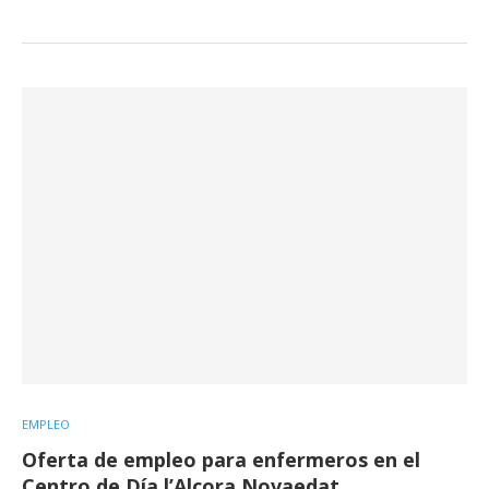
EMPLEO
Oferta de empleo para enfermeros en el
Centro de Día l’Alcora Novaedat