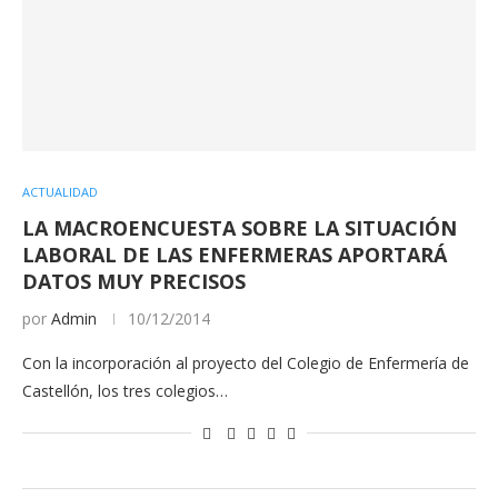
ACTUALIDAD
LA MACROENCUESTA SOBRE LA SITUACIÓN
LABORAL DE LAS ENFERMERAS APORTARÁ
DATOS MUY PRECISOS
por
Admin
10/12/2014
Con la incorporación al proyecto del Colegio de Enfermería de
Castellón, los tres colegios…