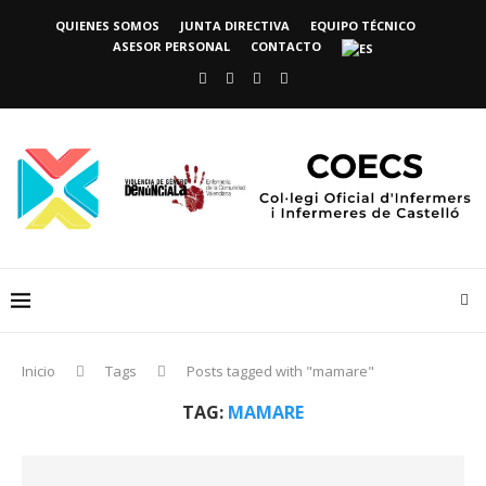
QUIENES SOMOS
JUNTA DIRECTIVA
EQUIPO TÉCNICO
ASESOR PERSONAL
CONTACTO
Inicio
Tags
Posts tagged with "mamare"
TAG:
MAMARE