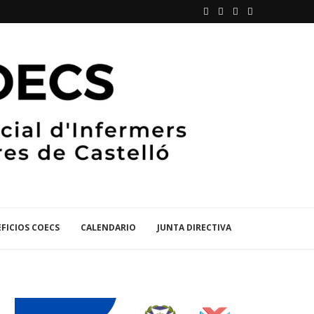
FICIOS COECS
CALENDARIO
JUNTA DIRECTIVA