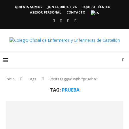
QUIENES SOMOS
JUNTA DIRECTIVA
EQUIPO TÉCNICO
ASESOR PERSONAL
CONTACTO
Inicio
Tags
Posts tagged with "prueba"
TAG:
PRUEBA