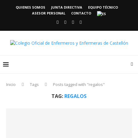
QUIENES SOMOS
JUNTA DIRECTIVA
EQUIPO TÉCNICO
ASESOR PERSONAL
CONTACTO
Inicio
Tags
Posts tagged with "regalos"
TAG:
REGALOS