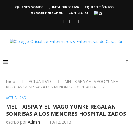
QUIENES SOMOS
JUNTA DIRECTIVA
EQUIPO TÉCNICO
ASESOR PERSONAL
CONTACTO
Inicio
ACTUALIDAD
MEL I XISPA Y EL MAGO YUNKE
REGALAN SONRISAS A LOS MENORES HOSPITALIZADOS
ACTUALIDAD
MEL I XISPA Y EL MAGO YUNKE REGALAN
SONRISAS A LOS MENORES HOSPITALIZADOS
escrito por
Admin
19/12/2013