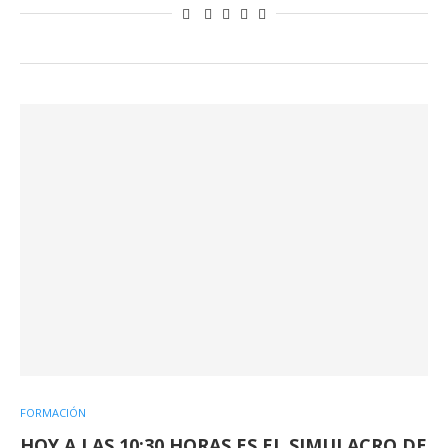
FORMACIÓN
HOY A LAS 10:30 HORAS ES EL SIMULACRO DE