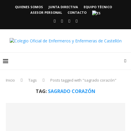
QUIENES SOMOS
JUNTA DIRECTIVA
EQUIPO TÉCNICO
ASESOR PERSONAL
CONTACTO
Inicio
Tags
Posts tagged with "sagrado corazón"
TAG:
SAGRADO CORAZÓN