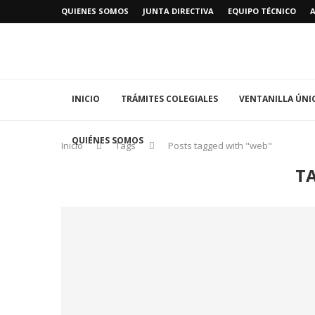
QUIENES SOMOS
JUNTA DIRECTIVA
EQUIPO TÉCNICO
INICIO
TRÁMITES COLEGIALES
VENTANILLA ÚNI
QUIÉNES SOMOS
Inicio
Tags
Posts tagged with "web"
T