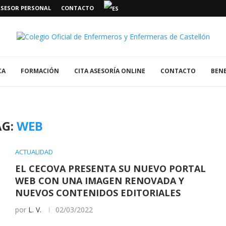
ASESOR PERSONAL
CONTACTO
CA
FORMACIÓN
CITA ASESORÍA ONLINE
CONTACTO
BENE
AG:
WEB
ACTUALIDAD
EL CECOVA PRESENTA SU NUEVO PORTAL
WEB CON UNA IMAGEN RENOVADA Y
NUEVOS CONTENIDOS EDITORIALES
por
L. V.
02/03/2022