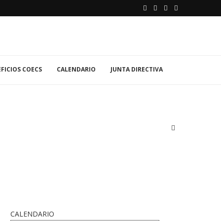
FICIOS COECS
CALENDARIO
JUNTA DIRECTIVA
CALENDARIO