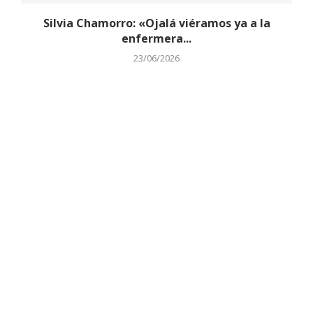
Silvia Chamorro: «Ojalá viéramos ya a la
enfermera...
23/06/2026