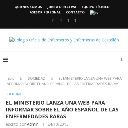
QUIENES SOMOS
JUNTA DIRECTIVA
EQUIPO TÉCNICO
ASESOR PERSONAL
CONTACTO
Inicio
SOCIEDAD
EL MINISTERIO LANZA UNA WEB PARA
INFORMAR SOBRE EL AÑO ESPAÑOL DE LAS ENFERMEDADES RARAS
SOCIEDAD
EL MINISTERIO LANZA UNA WEB PARA
INFORMAR SOBRE EL AÑO ESPAÑOL DE LAS
ENFERMEDADES RARAS
escrito por
Admin
24/10/2013