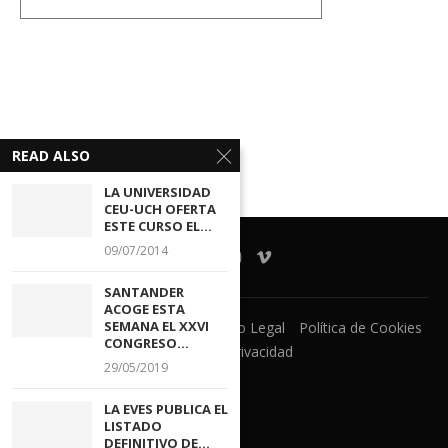
READ ALSO
LA UNIVERSIDAD
CEU-UCH OFERTA
ESTE CURSO EL...
09/07/2014
SANTANDER
ACOGE ESTA
SEMANA EL XXVI
Ventanilla Unica
CECOVA
Aviso Legal
Política de Cookies
CONGRESO...
Política de Privacidad
29/05/2019
LA EVES PUBLICA EL
LISTADO
DEFINITIVO DE...