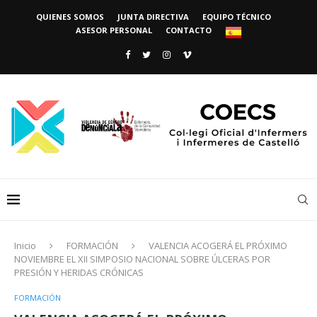
QUIENES SOMOS
JUNTA DIRECTIVA
EQUIPO TÉCNICO
ASESOR PERSONAL
CONTACTO
Inicio
FORMACIÓN
VALENCIA ACOGERÁ EL PRÓXIMO
NOVIEMBRE EL XII SIMPOSIO NACIONAL SOBRE ÚLCERAS POR
PRESIÓN Y HERIDAS CRÓNICAS
FORMACIÓN