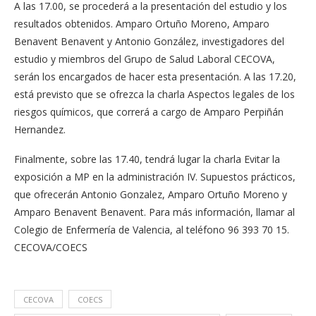
A las 17.00, se procederá a la presentación del estudio y los
resultados obtenidos. Amparo Ortuño Moreno, Amparo
Benavent Benavent y Antonio González, investigadores del
estudio y miembros del Grupo de Salud Laboral CECOVA,
serán los encargados de hacer esta presentación. A las 17.20,
está previsto que se ofrezca la charla Aspectos legales de los
riesgos químicos, que correrá a cargo de Amparo Perpiñán
Hernandez.
Finalmente, sobre las 17.40, tendrá lugar la charla Evitar la
exposición a MP en la administración IV. Supuestos prácticos,
que ofrecerán Antonio Gonzalez, Amparo Ortuño Moreno y
Amparo Benavent Benavent. Para más información, llamar al
Colegio de Enfermería de Valencia, al teléfono 96 393 70 15.
CECOVA/COECS
CECOVA
COECS