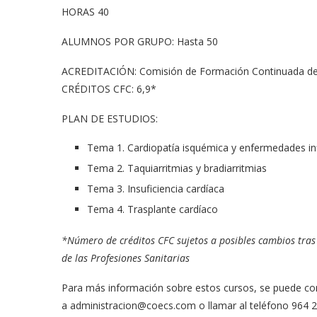
HORAS 40
ALUMNOS POR GRUPO: Hasta 50
ACREDITACIÓN: Comisión de Formación Continuada de l
CRÉDITOS CFC: 6,9*
PLAN DE ESTUDIOS:
Tema 1. Cardiopatía isquémica y enfermedades in
Tema 2. Taquiarritmias y bradiarritmias
Tema 3. Insuficiencia cardíaca
Tema 4. Trasplante cardíaco
*Número de créditos CFC sujetos a posibles cambios tra
de las Profesiones Sanitarias
Para más información sobre estos cursos, se puede co
a
administracion@coecs.com
o llamar al teléfono 964 2