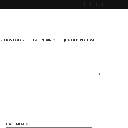
FICIOS COECS
CALENDARIO
JUNTA DIRECTIVA
CALENDARIO