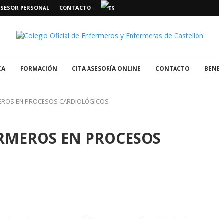
ASESOR PERSONAL
CONTACTO
CA
FORMACIÓN
CITA ASESORÍA ONLINE
CONTACTO
BENE
EROS EN PROCESOS CARDIOLÓGICOS
RMEROS EN PROCESOS