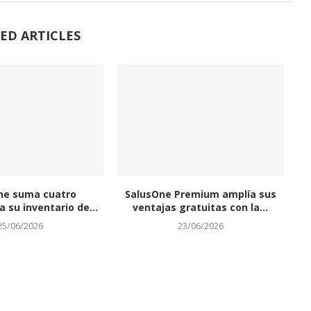
ED ARTICLES
ne suma cuatro
SalusOne Premium amplía sus
 su inventario de...
ventajas gratuitas con la...
25/06/2026
23/06/2026