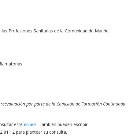
as Profesiones Sanitarias de la Comunidad de Madrid
flamatorias
s reevaluación por parte de la Comisión de Formación Continuada
nsultar este
enlace
. También pueden escribir
2 81 12 para plantear su consulta.