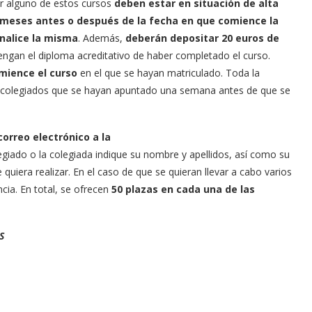
ar alguno de estos cursos
deben estar en situación de alta
is meses antes o después de la fecha en que comience la
inalice la misma
. Además,
deberán depositar 20 euros de
engan el diploma acreditativo de haber completado el curso.
mience el curso
en el que se hayan matriculado. Toda la
os colegiados que se hayan apuntado una semana antes de que se
correo electrónico a la
egiado o la colegiada indique su nombre y apellidos, así como su
uiera realizar. En el caso de que se quieran llevar a cabo varios
cia. En total, se ofrecen
50 plazas en cada una de las
S