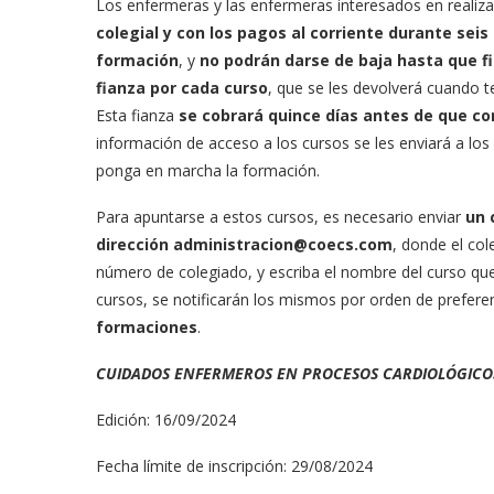
Los enfermeras y las enfermeras interesados en realiz
colegial y con los pagos al corriente durante se
formación
, y
no podrán darse de baja hasta que f
fianza por cada curso
, que se les devolverá cuando t
Esta fianza
se cobrará quince días antes de que co
información de acceso a los cursos se les enviará a l
ponga en marcha la formación.
Para apuntarse a estos cursos, es necesario enviar
un 
dirección
administracion@coecs.com
, donde el col
número de colegiado, y escriba el nombre del curso que q
cursos, se notificarán los mismos por orden de preferen
formaciones
.
CUIDADOS ENFERMEROS EN PROCESOS CARDIOLÓGICO
Edición: 16/09/2024
Fecha límite de inscripción: 29/08/2024