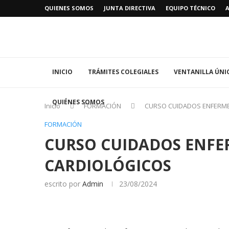
QUIENES SOMOS
JUNTA DIRECTIVA
EQUIPO TÉCNICO
INICIO
TRÁMITES COLEGIALES
VENTANILLA ÚNI
QUIÉNES SOMOS
Inicio
FORMACIÓN
CURSO CUIDADOS ENFERM
FORMACIÓN
CURSO CUIDADOS ENFE
CARDIOLÓGICOS
escrito por
Admin
23/08/2024