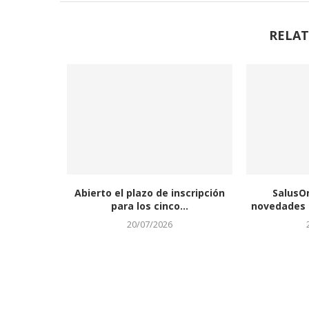
RELAT
Abierto el plazo de inscripción
SalusO
para los cinco...
novedades a
20/07/2026