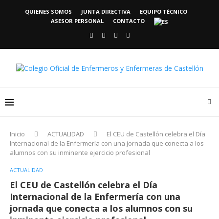
QUIENES SOMOS
JUNTA DIRECTIVA
EQUIPO TÉCNICO
ASESOR PERSONAL
CONTACTO
Inicio
ACTUALIDAD
El CEU de Castellón celebra el Día
Internacional de la Enfermería con una jornada que conecta a los
alumnos con su inminente ejercicio profesional
ACTUALIDAD
El CEU de Castellón celebra el Día
Internacional de la Enfermería con una
jornada que conecta a los alumnos con su