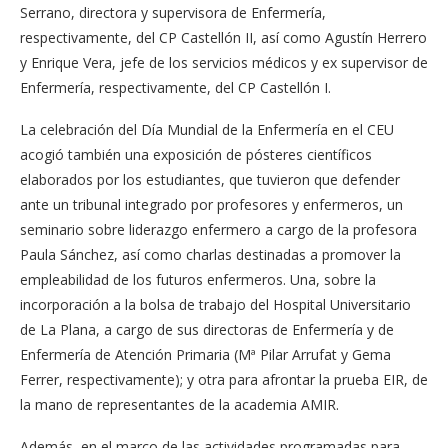
Serrano, directora y supervisora de Enfermería,
respectivamente, del CP Castellón II, así como Agustín Herrero
y Enrique Vera, jefe de los servicios médicos y ex supervisor de
Enfermería, respectivamente, del CP Castellón I.
La celebración del Día Mundial de la Enfermería en el CEU
acogió también una exposición de pósteres científicos
elaborados por los estudiantes, que tuvieron que defender
ante un tribunal integrado por profesores y enfermeros, un
seminario sobre liderazgo enfermero a cargo de la profesora
Paula Sánchez, así como charlas destinadas a promover la
empleabilidad de los futuros enfermeros. Una, sobre la
incorporación a la bolsa de trabajo del Hospital Universitario
de La Plana, a cargo de sus directoras de Enfermería y de
Enfermería de Atención Primaria (Mª Pilar Arrufat y Gema
Ferrer, respectivamente); y otra para afrontar la prueba EIR, de
la mano de representantes de la academia AMIR.
Además, en el marco de las actividades programadas para