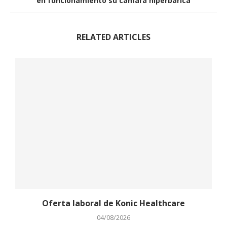
en funcionamiento su cámara hiperbárica
RELATED ARTICLES
Oferta laboral de Konic Healthcare
04/08/2026