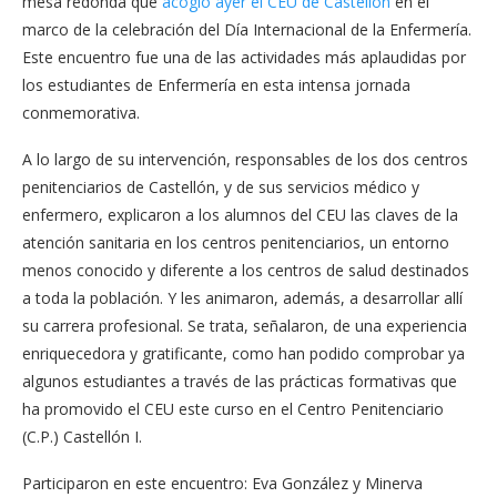
mesa redonda que
acogió ayer el CEU de Castellón
en el
marco de la celebración del Día Internacional de la Enfermería.
Este encuentro fue una de las actividades más aplaudidas por
los estudiantes de Enfermería en esta intensa jornada
conmemorativa.
A lo largo de su intervención, responsables de los dos centros
penitenciarios de Castellón, y de sus servicios médico y
enfermero, explicaron a los alumnos del CEU las claves de la
atención sanitaria en los centros penitenciarios, un entorno
menos conocido y diferente a los centros de salud destinados
a toda la población. Y les animaron, además, a desarrollar allí
su carrera profesional. Se trata, señalaron, de una experiencia
enriquecedora y gratificante, como han podido comprobar ya
algunos estudiantes a través de las prácticas formativas que
ha promovido el CEU este curso en el Centro Penitenciario
(C.P.) Castellón I.
Participaron en este encuentro: Eva González y Minerva