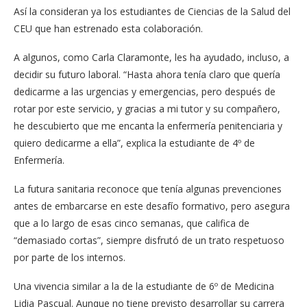
Así la consideran ya los estudiantes de Ciencias de la Salud del
CEU que han estrenado esta colaboración.
A algunos, como Carla Claramonte, les ha ayudado, incluso, a
decidir su futuro laboral. “Hasta ahora tenía claro que quería
dedicarme a las urgencias y emergencias, pero después de
rotar por este servicio, y gracias a mi tutor y su compañero,
he descubierto que me encanta la enfermería penitenciaria y
quiero dedicarme a ella”, explica la estudiante de 4º de
Enfermería.
La futura sanitaria reconoce que tenía algunas prevenciones
antes de embarcarse en este desafío formativo, pero asegura
que a lo largo de esas cinco semanas, que califica de
“demasiado cortas”, siempre disfrutó de un trato respetuoso
por parte de los internos.
Una vivencia similar a la de la estudiante de 6º de Medicina
Lidia Pascual. Aunque no tiene previsto desarrollar su carrera