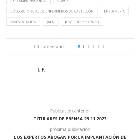
CERTAMEN NACIONAL
COECS
COLEGIO OFICIAL DE ENFERMEROS DE CASTELLÓN
ENFERMERÍA
INVESTIGACIÓN
JAÉN
JOSÉ LÓPEZ BARNEO
0 comentario
0
I. F.
Publicación anterior
TITULARES DE PRENSA 29.11.2023
próxima publicación
LOS EXPERTOS ABOGAN POR LA IMPLANTACIÓN DE