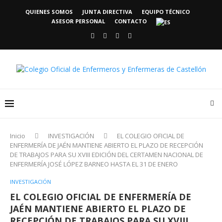
QUIENES SOMOS
JUNTA DIRECTIVA
EQUIPO TÉCNICO
ASESOR PERSONAL
CONTACTO
Inicio
INVESTIGACIÓN
EL COLEGIO OFICIAL DE
ENFERMERÍA DE JAÉN MANTIENE ABIERTO EL PLAZO DE RECEPCIÓN
DE TRABAJOS PARA SU XVIII EDICIÓN DEL CERTAMEN NACIONAL DE
ENFERMERÍA JOSÉ LÓPEZ BARNEO HASTA EL 31 DE ENERO
INVESTIGACIÓN
EL COLEGIO OFICIAL DE ENFERMERÍA DE
JAÉN MANTIENE ABIERTO EL PLAZO DE
RECEPCIÓN DE TRABAJOS PARA SU XVIII