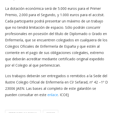
La dotación económica será de 5.000 euros para el Primer
Premio, 2.000 para el Segundo, y 1.000 euros para el accésit.
Cada participante podrá presentar un máximo de un trabajo
que no tendrá limitación de espacio. Sólo podrán concurrir
profesionales en posesión del título de Diplomado o Grado en
Enfermería, que se encuentren colegiados en cualquiera de los
Colegios Oficiales de Enfermería de España y que estén al
corriente en el pago de sus obligaciones colegiales, extremo
que deberán acreditar mediante certificado original expedido
por el Colegio al que pertenezcan.
Los trabajos deberán ser entregados o remitidos a la Sede del
Ilustre Colegio Oficial de Enfermería en Cl/ Sefarad, nº 42 –1º D
23006 JAEN. Las bases al completo de este galardón se
pueden consultar en este
enlace
. ICOEJ