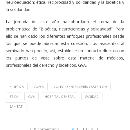
neuroeduación: ética, reciprocidad y solidaridad y la bioética y
la solidaridad.
La jornada de este año ha abordado el tema de la
problemática de “Bioética, neurociencias y solidaridad”. Para
ello se han dado los diferentes enfoques profesionales desde
los que se puede abordar esta cuestión. Los asistentes al
seminario han podido, así, establecer un contacto directo con
los puntos de vista sobre esta materia de médicos,
profesionales del derecho y bioéticos. GVA.
BIOÉTICA
COECS
COLEGIO ENFERMERÍA CASTELLÓN
ÉTICA
GVA
HOSPITAL GENERAL
SANIDAD
SANITAT
0 comentario
0