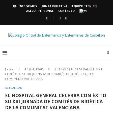
QUIENES SOMOS
JUNTA DIRECTIVA
EQUIPO TÉCNICO
ASESOR PERSONAL
CONTACTO
Inicio
ACTUALIDAD
EL HOSPITAL GENERAL CELEBRA
CON ÉXITO SU XIII JORNADA DE COMITÉS DE BIOÉTICA DE LA
COMUNITAT VALENCIANA
ACTUALIDAD
EL HOSPITAL GENERAL CELEBRA CON ÉXITO
SU XIII JORNADA DE COMITÉS DE BIOÉTICA
DE LA COMUNITAT VALENCIANA