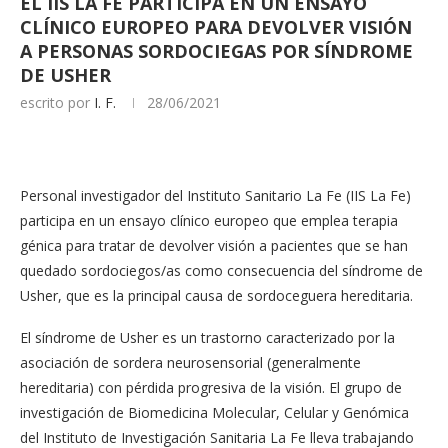
EL IIS LA FE PARTICIPA EN UN ENSAYO
CLÍNICO EUROPEO PARA DEVOLVER VISIÓN
A PERSONAS SORDOCIEGAS POR SÍNDROME
DE USHER
escrito por
I. F.
28/06/2021
Personal investigador del Instituto Sanitario La Fe (IIS La Fe)
participa en un ensayo clínico europeo que emplea terapia
génica para tratar de devolver visión a pacientes que se han
quedado sordociegos/as como consecuencia del síndrome de
Usher, que es la principal causa de sordoceguera hereditaria.
El síndrome de Usher es un trastorno caracterizado por la
asociación de sordera neurosensorial (generalmente
hereditaria) con pérdida progresiva de la visión. El grupo de
investigación de Biomedicina Molecular, Celular y Genómica
del Instituto de Investigación Sanitaria La Fe lleva trabajando