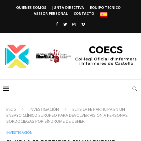
QUIENES SOMOS
JUNTA DIRECTIVA
EQUIPO TÉCNICO
ASESOR PERSONAL
CONTACTO
Inicio
INVESTIGACIÓN
EL IIS LA FE PARTICIPA EN UN
ENSAYO CLÍNICO EUROPEO PARA DEVOLVER VISIÓN A PERSONAS
SORDOCIEGAS POR SÍNDROME DE USHER
INVESTIGACIÓN