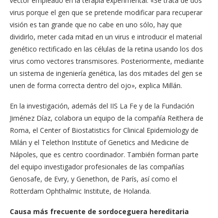
vector empleado en la terapia experimental. «Se trata de dos
virus porque el gen que se pretende modificar para recuperar
visión es tan grande que no cabe en uno sólo, hay que
dividirlo, meter cada mitad en un virus e introducir el material
genético rectificado en las células de la retina usando los dos
virus como vectores transmisores. Posteriormente, mediante
un sistema de ingeniería genética, las dos mitades del gen se
unen de forma correcta dentro del ojo», explica Millán.
En la investigación, además del IIS La Fe y de la Fundación
Jiménez Díaz, colabora un equipo de la compañía Reithera de
Roma, el Center of Biostatistics for Clinical Epidemiology de
Milán y el Telethon Institute of Genetics and Medicine de
Nápoles, que es centro coordinador. También forman parte
del equipo investigador profesionales de las compañías
Genosafe, de Evry, y Genethon, de París, así como el
Rotterdam Ophthalmic Institute, de Holanda.
Causa más frecuente de sordoceguera hereditaria