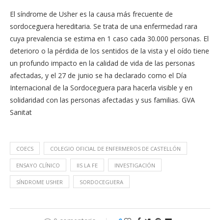
El síndrome de Usher es la causa más frecuente de
sordoceguera hereditaria. Se trata de una enfermedad rara
cuya prevalencia se estima en 1 caso cada 30.000 personas. El
deterioro o la pérdida de los sentidos de la vista y el oído tiene
un profundo impacto en la calidad de vida de las personas
afectadas, y el 27 de junio se ha declarado como el Día
Internacional de la Sordoceguera para hacerla visible y en
solidaridad con las personas afectadas y sus familias. GVA
Sanitat
COECS
COLEGIO OFICIAL DE ENFERMEROS DE CASTELLÓN
ENSAYO CLÍNICO
IIS LA FE
INVESTIGACIÓN
SÍNDROME USHER
SORDOCEGUERA