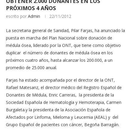
OBTENER 2.000 DONANTES EN LOS
PRÓXIMOS 4 AÑOS
escrito por
Admin
22/11/2012
La secretaria general de Sanidad, Pilar Farjas, ha anunciado la
puesta en marcha del Plan Nacional sobre donación de
médula ósea, liderado por la ONT, que tiene como objetivo
duplicar el número de donantes de médula ósea en los
próximos cuatro años, hasta alcanzar los 200.000, a un
promedio de 25.000 anual.
Farjas ha estado acompañada por el director de la ONT,
Rafael Matesanz, el director médico del Registro Español de
Donantes de Médula, Enric Carreras, la presidenta de la
Sociedad Española de Hematología y Hemoterapia, Carmen
Burgaleta.y la presidenta de la Asociación Española de
Afectados por Linfoma, Mieloma y Leucemia (AEAL) y del
Grupo Español de pacientes con cáncer, Begoña Barragán.