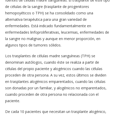
fuentes de células madre sanguíneas. El trasplante de este tipo
de células de la sangre (trasplante de progenitores
hemopoyéticos o TPH) se ha consolidado como una
alternativa terapéutica para una gran variedad de
enfermedades. Está indicado fundamentalmente en
enfermedades linfoproliferativas, leucemias, enfermedades de
la sangre no malignas y aunque en menor proporción, en
algunos tipos de tumores sólidos.
Los trasplantes de células madre sanguíneas (TPH) se
denominan autólogos, cuando éste se realiza a partir de
células del propio paciente y alogénicos cuando las células
proceden de otra persona. A su vez, estos últimos se dividen
en trasplantes alogénicos emparentados, cuando las células
son donadas por un familiar, y alogénicos no emparentados,
cuando proceden de otra persona no relacionada con el
paciente.
De cada 10 pacientes que necesitan un trasplante alogénico,