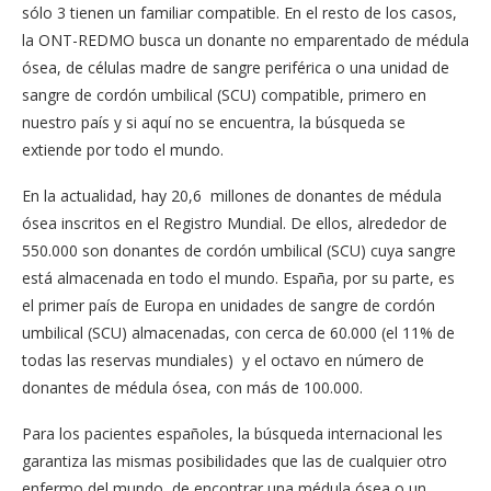
sólo 3 tienen un familiar compatible. En el resto de los casos,
la ONT-REDMO busca un donante no emparentado de médula
ósea, de células madre de sangre periférica o una unidad de
sangre de cordón umbilical (SCU) compatible, primero en
nuestro país y si aquí no se encuentra, la búsqueda se
extiende por todo el mundo.
En la actualidad, hay 20,6 millones de donantes de médula
ósea inscritos en el Registro Mundial. De ellos, alrededor de
550.000 son donantes de cordón umbilical (SCU) cuya sangre
está almacenada en todo el mundo. España, por su parte, es
el primer país de Europa en unidades de sangre de cordón
umbilical (SCU) almacenadas, con cerca de 60.000 (el 11% de
todas las reservas mundiales) y el octavo en número de
donantes de médula ósea, con más de 100.000.
Para los pacientes españoles, la búsqueda internacional les
garantiza las mismas posibilidades que las de cualquier otro
enfermo del mundo, de encontrar una médula ósea o un