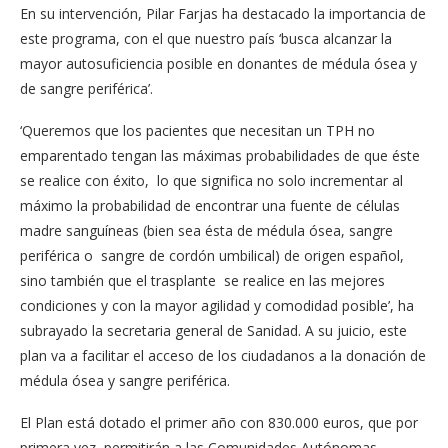
En su intervención, Pilar Farjas ha destacado la importancia de
este programa, con el que nuestro país ‘busca alcanzar la
mayor autosuficiencia posible en donantes de médula ósea y
de sangre periférica’.
‘Queremos que los pacientes que necesitan un TPH no
emparentado tengan las máximas probabilidades de que éste
se realice con éxito, lo que significa no solo incrementar al
máximo la probabilidad de encontrar una fuente de células
madre sanguíneas (bien sea ésta de médula ósea, sangre
periférica o sangre de cordón umbilical) de origen español,
sino también que el trasplante se realice en las mejores
condiciones y con la mayor agilidad y comodidad posible’, ha
subrayado la secretaria general de Sanidad. A su juicio, este
plan va a facilitar el acceso de los ciudadanos a la donación de
médula ósea y sangre periférica.
El Plan está dotado el primer año con 830.000 euros, que por
primera vez permitirán a las Comunidades Autónomas