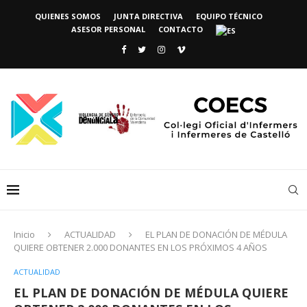
QUIENES SOMOS
JUNTA DIRECTIVA
EQUIPO TÉCNICO
ASESOR PERSONAL
CONTACTO
Inicio
ACTUALIDAD
EL PLAN DE DONACIÓN DE MÉDULA
QUIERE OBTENER 2.000 DONANTES EN LOS PRÓXIMOS 4 AÑOS
ACTUALIDAD
EL PLAN DE DONACIÓN DE MÉDULA QUIERE