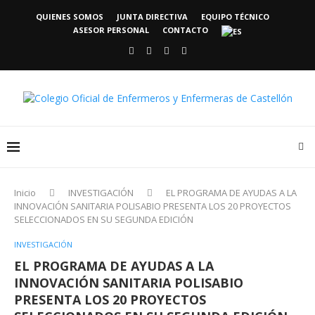
QUIENES SOMOS
JUNTA DIRECTIVA
EQUIPO TÉCNICO
ASESOR PERSONAL
CONTACTO
Inicio
INVESTIGACIÓN
EL PROGRAMA DE AYUDAS A LA
INNOVACIÓN SANITARIA POLISABIO PRESENTA LOS 20 PROYECTOS
SELECCIONADOS EN SU SEGUNDA EDICIÓN
INVESTIGACIÓN
EL PROGRAMA DE AYUDAS A LA
INNOVACIÓN SANITARIA POLISABIO
PRESENTA LOS 20 PROYECTOS