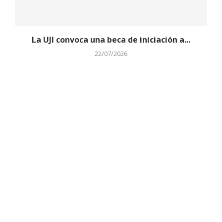
La UJI convoca una beca de iniciación a...
22/07/2026