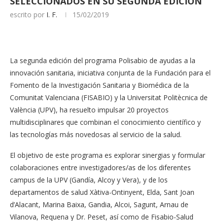
SELECCIONADOS EN SU SEGUNDA EDICIÓN
escrito por
I. F.
15/02/2019
La segunda edición del programa Polisabio de ayudas a la
innovación sanitaria, iniciativa conjunta de la Fundación para el
Fomento de la Investigación Sanitaria y Biomédica de la
Comunitat Valenciana (FISABIO) y la Universitat Politècnica de
València (UPV), ha resuelto impulsar 20 proyectos
multidisciplinares que combinan el conocimiento científico y
las tecnologías más novedosas al servicio de la salud.
El objetivo de este programa es explorar sinergias y formular
colaboraciones entre investigadores/as de los diferentes
campus de la UPV (Gandía, Alcoy y Vera), y de los
departamentos de salud Xàtiva-Ontinyent, Elda, Sant Joan
d’Alacant, Marina Baixa, Gandia, Alcoi, Sagunt, Arnau de
Vilanova, Requena y Dr. Peset, así como de Fisabio-Salud