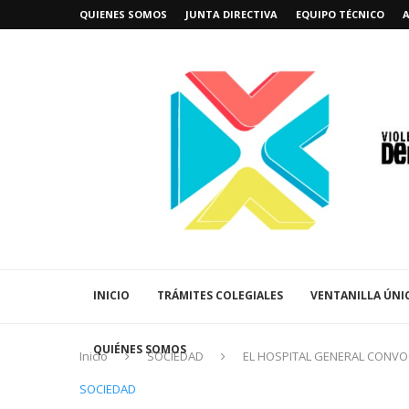
QUIENES SOMOS
JUNTA DIRECTIVA
EQUIPO TÉCNICO
INICIO
TRÁMITES COLEGIALES
VENTANILLA ÚNI
QUIÉNES SOMOS
Inicio
SOCIEDAD
EL HOSPITAL GENERAL CONVO
SOCIEDAD