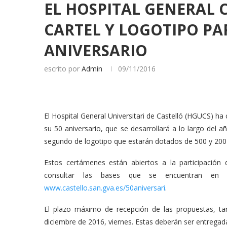
EL HOSPITAL GENERAL
CARTEL Y LOGOTIPO PA
ANIVERSARIO
escrito por
Admin
09/11/2016
El Hospital General Universitari de Castelló (HGUCS) h
su 50 aniversario, que se desarrollará a lo largo del
segundo de logotipo que estarán dotados de 500 y 200
Estos certámenes están abiertos a la participación 
consultar las bases que se encuentran en 
www.castello.san.gva.es/50aniversari
.
El plazo máximo de recepción de las propuestas, ta
diciembre de 2016, viernes. Estas deberán ser entregada