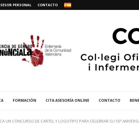
ASESOR PERSONAL
CONTACTO
CA
FORMACIÓN
CITA ASESORÍA ONLINE
CONTACTO
BENE
CA UN CONCURSO DE CARTEL Y LOGOTIPO PARA CELEBRAR SU 50º ANIVERS