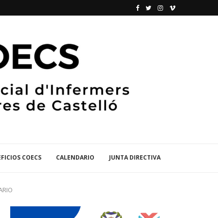
FICIOS COECS
CALENDARIO
JUNTA DIRECTIVA
ARIO