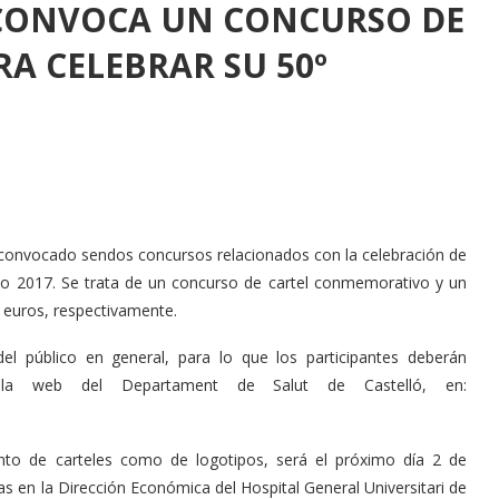
 CONVOCA UN CONCURSO DE
RA CELEBRAR SU 50º
a convocado sendos concursos relacionados con la celebración de
 año 2017. Se trata de un concurso de cartel conmemorativo y un
 euros, respectivamente.
del público en general, para lo que los participantes deberán
la web del Departament de Salut de Castelló, en:
nto de carteles como de logotipos, será el próximo día 2 de
s en la Dirección Económica del Hospital General Universitari de