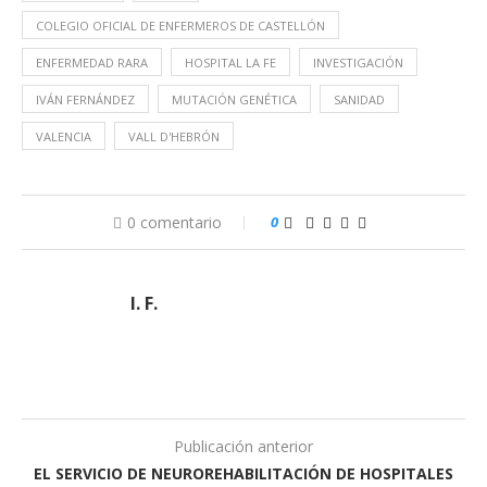
COLEGIO OFICIAL DE ENFERMEROS DE CASTELLÓN
ENFERMEDAD RARA
HOSPITAL LA FE
INVESTIGACIÓN
IVÁN FERNÁNDEZ
MUTACIÓN GENÉTICA
SANIDAD
VALENCIA
VALL D'HEBRÓN
0 comentario
0
I. F.
Publicación anterior
EL SERVICIO DE NEUROREHABILITACIÓN DE HOSPITALES