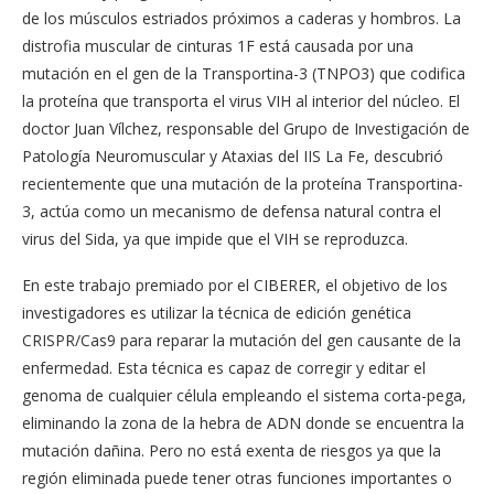
de los músculos estriados próximos a caderas y hombros. La
distrofia muscular de cinturas 1F está causada por una
mutación en el gen de la Transportina-3 (TNPO3) que codifica
la proteína que transporta el virus VIH al interior del núcleo. El
doctor Juan Vílchez, responsable del Grupo de Investigación de
Patología Neuromuscular y Ataxias del IIS La Fe, descubrió
recientemente que una mutación de la proteína Transportina-
3, actúa como un mecanismo de defensa natural contra el
virus del Sida, ya que impide que el VIH se reproduzca.
En este trabajo premiado por el CIBERER, el objetivo de los
investigadores es utilizar la técnica de edición genética
CRISPR/Cas9 para reparar la mutación del gen causante de la
enfermedad. Esta técnica es capaz de corregir y editar el
genoma de cualquier célula empleando el sistema corta-pega,
eliminando la zona de la hebra de ADN donde se encuentra la
mutación dañina. Pero no está exenta de riesgos ya que la
región eliminada puede tener otras funciones importantes o