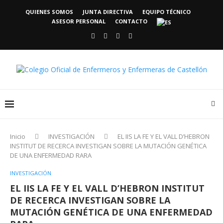
QUIENES SOMOS
JUNTA DIRECTIVA
EQUIPO TÉCNICO
ASESOR PERSONAL
CONTACTO
Inicio
INVESTIGACIÓN
EL IIS LA FE Y EL VALL D’HEBRON
INSTITUT DE RECERCA INVESTIGAN SOBRE LA MUTACIÓN GENÉTICA
DE UNA ENFERMEDAD RARA
INVESTIGACIÓN
EL IIS LA FE Y EL VALL D’HEBRON INSTITUT
DE RECERCA INVESTIGAN SOBRE LA
MUTACIÓN GENÉTICA DE UNA ENFERMEDAD