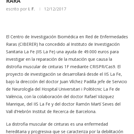
RARA
escrito por
I. F.
12/12/2017
El Centro de Investigación Biomédica en Red de Enfermedades
Raras (CIBERER) ha concedido al Instituto de Investigación
Sanitaria La Fe (IIS La Fe) una ayuda de 49.000 euros para
investigar en la reparación de la mutación que causa la
distrofia muscular de cinturas 1F mediante CRISPR/Cas9. El
proyecto de investigación se desarrollará desde el IIS La Fe,
bajo la dirección del doctor Juan Vílchez Padilla jefe de Servicio
de Neurología del Hospital Universitari i Politècnic La Fe de
València, con la colaboración del doctor Rafael Vázquez
Manrique, del IIS La Fe y del doctor Ramón Martí Seves del
Vall d’Hebrón Institut de Recerca de Barcelona.
La distrofia muscular de cinturas es una enfermedad
hereditaria y progresiva que se caracteriza por la debilitación