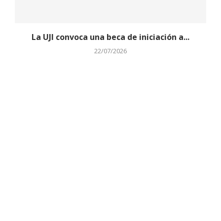
La UJI convoca una beca de iniciación a...
22/07/2026