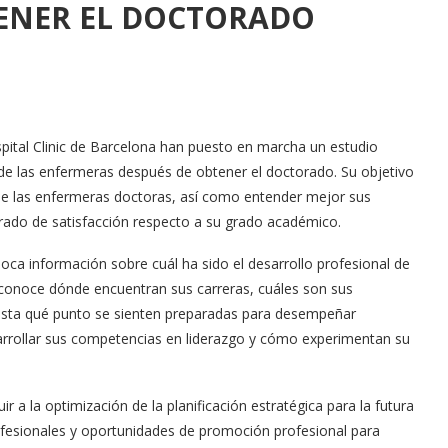
ENER EL DOCTORADO
pital Clinic de Barcelona han puesto en marcha un estudio
l de las enfermeras después de obtener el doctorado. Su objetivo
es de las enfermeras doctoras, así como entender mejor sus
 grado de satisfacción respecto a su grado académico.
poca información sobre cuál ha sido el desarrollo profesional de
conoce dónde encuentran sus carreras, cuáles son sus
 hasta qué punto se sienten preparadas para desempeñar
arrollar sus competencias en liderazgo y cómo experimentan su
r a la optimización de la planificación estratégica para la futura
rofesionales y oportunidades de promoción profesional para