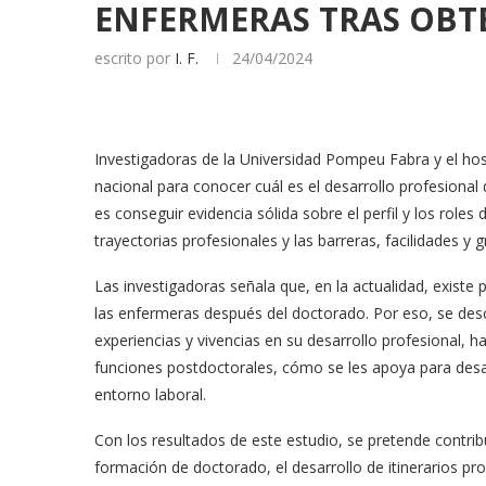
ENFERMERAS TRAS OBT
escrito por
I. F.
24/04/2024
Investigadoras de la Universidad Pompeu Fabra y el hos
nacional para conocer cuál es el desarrollo profesiona
es conseguir evidencia sólida sobre el perfil y los rol
trayectorias profesionales y las barreras, facilidades y
Las investigadoras señala que, en la actualidad, existe 
las enfermeras después del doctorado. Por eso, se des
experiencias y vivencias en su desarrollo profesional,
funciones postdoctorales, cómo se les apoya para des
entorno laboral.
Con los resultados de este estudio, se pretende contribui
formación de doctorado, el desarrollo de itinerarios p