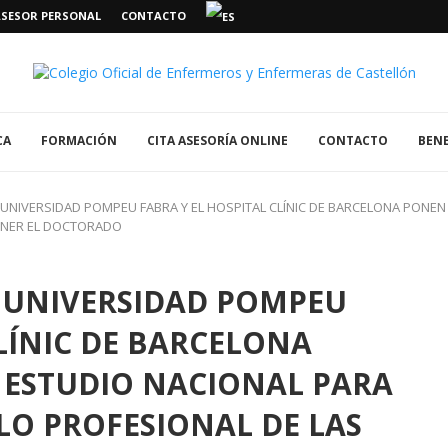
ASESOR PERSONAL
CONTACTO
CA
FORMACIÓN
CITA ASESORÍA ONLINE
CONTACTO
BENE
 UNIVERSIDAD POMPEU FABRA Y EL HOSPITAL CLÍNIC DE BARCELONA PONE
ENER EL DOCTORADO
A UNIVERSIDAD POMPEU
CLÍNIC DE BARCELONA
ESTUDIO NACIONAL PARA
LO PROFESIONAL DE LAS