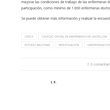
mejorar las condiciones de trabajo de las enfermeras do
participación, como mínimo de 1.000 enfermeras doctor
Se puede obtener más información y realizar la encues
COECS
COLEGIO OFICIAL DE ENFERMEROS DE CASTELLÓN
ESTUDIO NACIONAL
INVESTIGACIÓN
UNIVERSIDAD P
0 comentar
I. F.