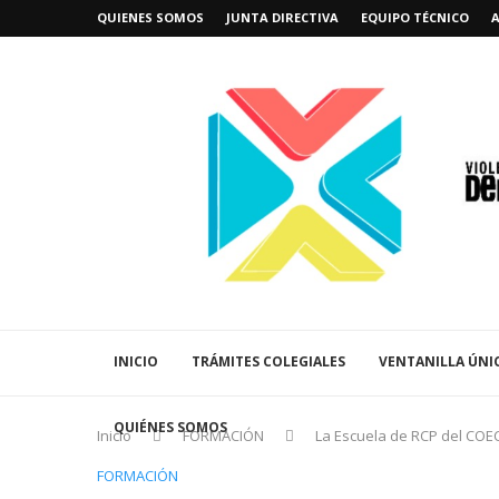
QUIENES SOMOS
JUNTA DIRECTIVA
EQUIPO TÉCNICO
INICIO
TRÁMITES COLEGIALES
VENTANILLA ÚNI
QUIÉNES SOMOS
Inicio
FORMACIÓN
La Escuela de RCP del COECS
FORMACIÓN