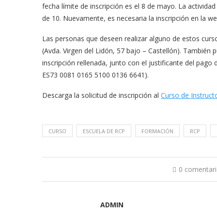
fecha límite de inscripción es el 8 de mayo. La activi
de 10. Nuevamente, es necesaria la inscripción en la w
Las personas que deseen realizar alguno de estos curso
(Avda. Virgen del Lidón, 57 bajo – Castellón). También 
inscripción rellenada, junto con el justificante del pago
ES73 0081 0165 5100 0136 6641).
Descarga la solicitud de inscripción al
Curso de Instruct
CURSO
ESCUELA DE RCP
FORMACIÓN
RCP
0 comentar
ADMIN