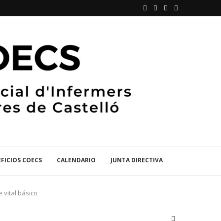
FICIOS COECS
CALENDARIO
JUNTA DIRECTIVA
 vital básico