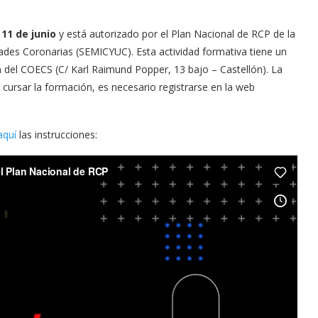
o
11 de junio
y está autorizado por el Plan Nacional de RCP de la
dades Coronarias (SEMICYUC). Esta actividad formativa tiene un
n del COECS (C/ Karl Raimund Popper, 13 bajo – Castellón). La
 cursar la formación, es necesario registrarse en la web
aquí
las instrucciones: