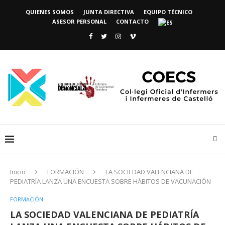
QUIENES SOMOS
JUNTA DIRECTIVA
EQUIPO TÉCNICO
ASESOR PERSONAL
CONTACTO
Inicio
FORMACIÓN
LA SOCIEDAD VALENCIANA DE
PEDIATRÍA LANZA UNA ENCUESTA SOBRE HÁBITOS DE VACUNACIÓN
FORMACIÓN
LA SOCIEDAD VALENCIANA DE PEDIATRÍA