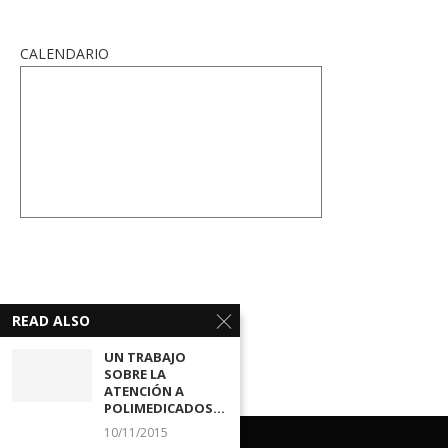
CALENDARIO
READ ALSO
UN TRABAJO
SOBRE LA
ATENCIÓN A
POLIMEDICADOS...
10/11/2015