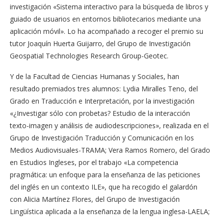
investigación «Sistema interactivo para la búsqueda de libros y
guiado de usuarios en entornos bibliotecarios mediante una
aplicación móvil». Lo ha acompañado a recoger el premio su
tutor Joaquín Huerta Guijarro, del Grupo de Investigación
Geospatial Technologies Research Group-Geotec.
Y de la Facultad de Ciencias Humanas y Sociales, han
resultado premiados tres alumnos: Lydia Miralles Teno, del
Grado en Traducción e Interpretación, por la investigación
«¿Investigar sólo con probetas? Estudio de la interacción
texto-imagen y análisis de audiodescripciones», realizada en el
Grupo de Investigación Traducción y Comunicación en los
Medios Audiovisuales-TRAMA; Vera Ramos Romero, del Grado
en Estudios Ingleses, por el trabajo «La competencia
pragmática: un enfoque para la enseñanza de las peticiones
del inglés en un contexto ILE», que ha recogido el galardón
con Alicia Martínez Flores, del Grupo de Investigación
Lingüística aplicada a la enseñanza de la lengua inglesa-LAELA;