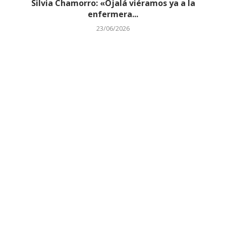
Silvia Chamorro: «Ojalá viéramos ya a la
enfermera...
23/06/2026