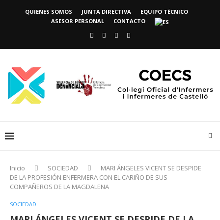
QUIENES SOMOS
JUNTA DIRECTIVA
EQUIPO TÉCNICO
ASESOR PERSONAL
CONTACTO
Inicio
SOCIEDAD
MARI ÁNGELES VICENT SE DESPIDE
DE LA PROFESIÓN ENFERMERA CON EL CARIÑO DE SUS
COMPAÑEROS DE LA MAGDALENA
SOCIEDAD
MARI ÁNGELES VICENT SE DESPIDE DE LA