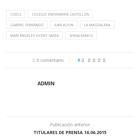
COECS
COLEGIO ENFERMERÍA CASTELLÓN
GABRIEL FERRÁNDIZ
JUBILACION
LA MAGDALENA
MARI ÁNGELES VICENT SAERA
SHEIALRAMOS
0 comentario
0
ADMIN
Publicación anterior
TITULARES DE PRENSA 16.06.2015