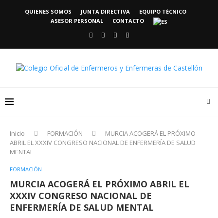
QUIENES SOMOS
JUNTA DIRECTIVA
EQUIPO TÉCNICO
ASESOR PERSONAL
CONTACTO
Inicio
FORMACIÓN
MURCIA ACOGERÁ EL PRÓXIMO
ABRIL EL XXXIV CONGRESO NACIONAL DE ENFERMERÍA DE SALUD
MENTAL
FORMACIÓN
MURCIA ACOGERÁ EL PRÓXIMO ABRIL EL
XXXIV CONGRESO NACIONAL DE
ENFERMERÍA DE SALUD MENTAL