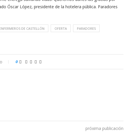
do Óscar López, presidente de la hotelera pública. Paradores
 ENFERMEROS DE CASTELLÓN
OFERTA
PARADORES
io
0
próxima publicación