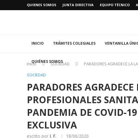
QUIENES SOMOS
JUNTA DIRECTIVA
EQUIPO TÉCNICO
INICIO
TRÁMITES COLEGIALES
VENTANILLA ÚNI
QUIÉNES SOMOS
Inicio
SOCIEDAD
PARADORES AGRADECE LA LA
SOCIEDAD
PARADORES AGRADECE 
PROFESIONALES SANIT
PANDEMIA DE COVID-1
EXCLUSIVA
escrito por
I. F.
18/06/2020