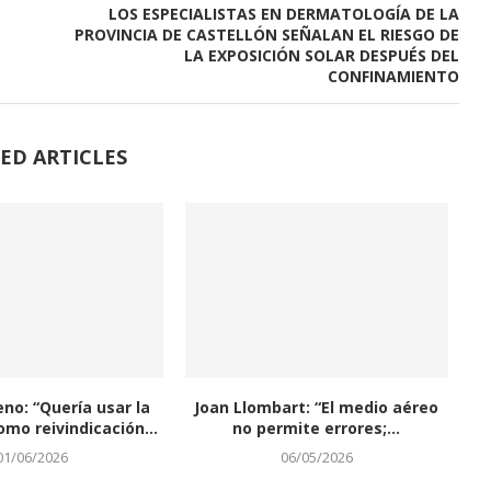
LOS ESPECIALISTAS EN DERMATOLOGÍA DE LA
PROVINCIA DE CASTELLÓN SEÑALAN EL RIESGO DE
LA EXPOSICIÓN SOLAR DESPUÉS DEL
CONFINAMIENTO
ED ARTICLES
eno: “Quería usar la
Joan Llombart: “El medio aéreo
omo reivindicación...
no permite errores;...
01/06/2026
06/05/2026