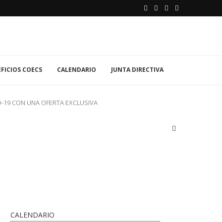
FICIOS COECS
CALENDARIO
JUNTA DIRECTIVA
-19 CON UNA OFERTA EXCLUSIVA
CALENDARIO