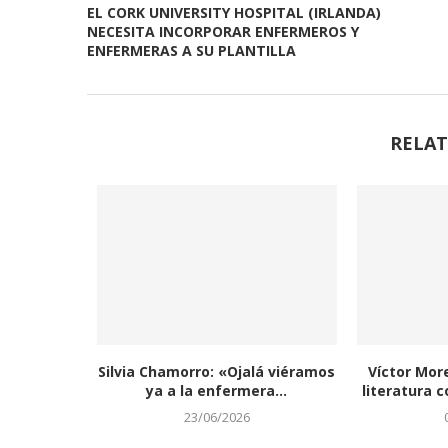
EL CORK UNIVERSITY HOSPITAL (IRLANDA)
NECESITA INCORPORAR ENFERMEROS Y
ENFERMERAS A SU PLANTILLA
RELAT
Silvia Chamorro: «Ojalá viéramos
Víctor Mor
ya a la enfermera...
literatura c
23/06/2026