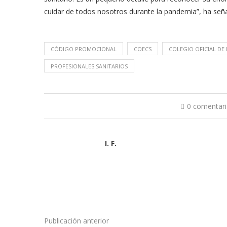
cuidar de todos nosotros durante la pandemia”, ha seña
CÓDIGO PROMOCIONAL
COECS
COLEGIO OFICIAL DE
PROFESIONALES SANITARIOS
0 comentar
I. F.
Publicación anterior