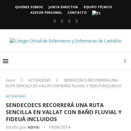
QUIENES SOMOS
JUNTA DIRECTIVA
EQUIPO TÉCNICO
ASESOR PERSONAL
CONTACTO
Inicio
ACTUALIDAD
SENDECOECS RECORRERÁ UNA
RUTA SENCILLA EN VALLAT CON BAÑO FLUVIAL Y FIDEUÀ INCLUIDOS
ACTUALIDAD
SENDECOECS RECORRERÁ UNA RUTA
SENCILLA EN VALLAT CON BAÑO FLUVIAL Y
FIDEUÀ INCLUIDOS
escrito por
Admin
19/06/2014