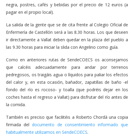
negra, postres, cafés y bebidas por el precio de 12 euros (a
pagar en el propio local).
La salida de la gente que se de cita frente al Colegio Oficial de
Enfermería de Castellón será a las 8.30 horas. Los que deseen
ir directamente a Vallat deben quedar en la plaza del pueblo a
las 9.30 horas para iniciar la slida con Angelino como guía.
Como en anteriores rutas de SendeCOECS os aconsejamos
que calcéis adecuadamente para andar por terrenos
pedregosos, os traigáis agua o líquidos para paliar los efectos
del calor y, en esta ocasión, bañador, zapatillas de baño -el
fondo del río es rocoso- y toalla (que podréis dejar en los
coches hasta el regreso a Vallat) para disfrutar del río antes de
la comida.
También es preciso que facilitéis a Roberto Chordà una copia
firmada del
documento de consentimiento informado que
habitualmente utilizamos en SendeCOECS
.