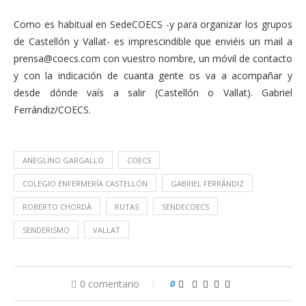
Como es habitual en SedeCOECS -y para organizar los grupos
de Castellón y Vallat- es imprescindible que enviéis un mail a
prensa@coecs.com
con vuestro nombre, un móvil de contacto
y con la indicación de cuanta gente os va a acompañar y
desde dónde vaís a salir (Castellón o Vallat). Gabriel
Ferrándiz/COECS.
ANEGLINO GARGALLO
COECS
COLEGIO ENFERMERÍA CASTELLÓN
GABRIEL FERRÁNDIZ
ROBERTO CHORDÀ
RUTAS
SENDECOECS
SENDERISMO
VALLAT
0 comentario
0