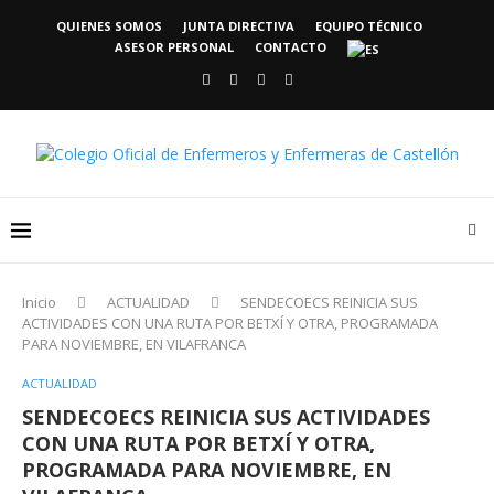
QUIENES SOMOS
JUNTA DIRECTIVA
EQUIPO TÉCNICO
ASESOR PERSONAL
CONTACTO
Inicio
ACTUALIDAD
SENDECOECS REINICIA SUS
ACTIVIDADES CON UNA RUTA POR BETXÍ Y OTRA, PROGRAMADA
PARA NOVIEMBRE, EN VILAFRANCA
ACTUALIDAD
SENDECOECS REINICIA SUS ACTIVIDADES
CON UNA RUTA POR BETXÍ Y OTRA,
PROGRAMADA PARA NOVIEMBRE, EN