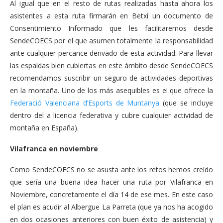
Al igual que en el resto de rutas realizadas hasta ahora los
asistentes a esta ruta firmarán en Betxí un documento de
Consentimiento Informado que les facilitaremos desde
SendeCOECS por el que asumen totalmente la responsabilidad
ante cualquier percance derivado de esta actividad. Para llevar
las espaldas bien cubiertas en este ámbito desde SendeCOECS
recomendamos suscribir un seguro de actividades deportivas
en la montaña. Uno de los más asequibles es el que ofrece la
Federació Valenciana d’Esports de Muntanya
(que se incluye
dentro del a licencia federativa y cubre cualquier actividad de
montaña en España).
Vilafranca en noviembre
Como SendeCOECS no se asusta ante los retos hemos creído
que sería una buena idea hacer una ruta por Vilafranca en
Noviembre, concretamente el día 14 de ese mes. En este caso
el plan es acudir al Albergue La Parreta (que ya nos ha acogido
en dos ocasiones anteriores con buen éxito de asistencia) y