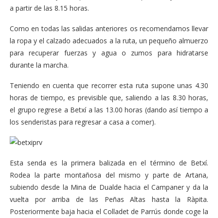
a partir de las 8.15 horas.
Como en todas las salidas anteriores os recomendamos llevar
la ropa y el calzado adecuados a la ruta, un pequeño almuerzo
para recuperar fuerzas y agua o zumos para hidratarse
durante la marcha.
Teniendo en cuenta que recorrer esta ruta supone unas 4.30
horas de tiempo, es previsible que, saliendo a las 8.30 horas,
el grupo regrese a Betxí a las 13.00 horas (dando así tiempo a
los senderistas para regresar a casa a comer).
Esta senda es la primera balizada en el término de Betxí.
Rodea la parte montañosa del mismo y parte de Artana,
subiendo desde la Mina de Dualde hacia el Campaner y da la
vuelta por arriba de las Peñas Altas hasta la Ràpita.
Posteriormente baja hacia el Colladet de Parrús donde coge la