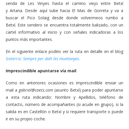
senda de Les Vinyes hasta el camino viejo entre Betxí
y Artana. Desde aquí sube hacia El Mas de Gorreta y va a
buscar el Pico Solaig desde donde volvermeos rumbo a
Betxí. Este sendero se encuentra totalmente balizado, con un
cartel informativo al inicio y con señales indicadoras a los
puntos más importantes.
En el siguiente enlace podéis ver la ruta en detalle en el blog
Goterris: Sempre per dalt les muntanyes
.
Imprescindible apuntarse vía mail
Como en anteriores ocasiones es imprescindible enviar un
mail a
gabriel@coecs.com
(asunto Betxí) para poder apuntarse
a esta ruta indicando: Nombre y Apellidos, teléfono de
contacto, número de acompañantes (si acude en grupo), si la
salida es en Castellón o Betxí y si requiere transporte o puede
ir en su propio coche.