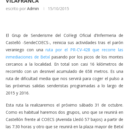
VILAFRANCA
escrito por
Admin
15/10/2015
El Grup de Senderisme del Col·legi Oficial d’Infermeria de
Castelló -SendeCOECS-, reinicia sus actividades tras el parón
veraniego con una
ruta por el PR-CV-428 que recorre las
inmediaciones de Betxí
pasando por los picos de los montes
cercanos a la localidad. En total son casi 16 kilómetros de
recorrido con un desnivel acumulado de 658 metros. Es una
ruta de dificultad media que nos servirá para coger el pulso a
las próximas salidas senderistas programadas a lo largo de
2015 y 2016.
Esta ruta la realizaremos el próximo sábado 31 de octubre.
Como es habitual haremos dos grupos, uno que se reunirá en
Castellón frente al COECS (Avenida Lledó 57 bajos) a partir de
las 7.30 horas y otro que se reunirá en la plaza mayor de Betxí