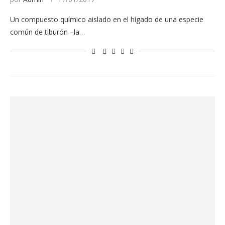
Un compuesto químico aislado en el hígado de una especie
común de tiburón –la…