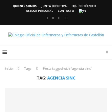
QUIENES SOMOS
JUNTA DIRECTIVA
EQUIPO TÉCNICO
ASESOR PERSONAL
CONTACTO
Inicio
Tags
Posts tagged with "agencia sinc"
TAG:
AGENCIA SINC