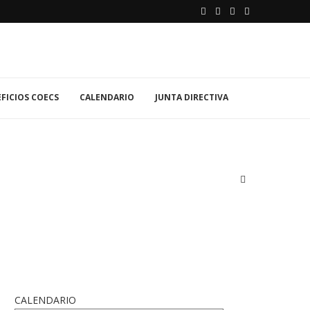
FICIOS COECS
CALENDARIO
JUNTA DIRECTIVA
CALENDARIO