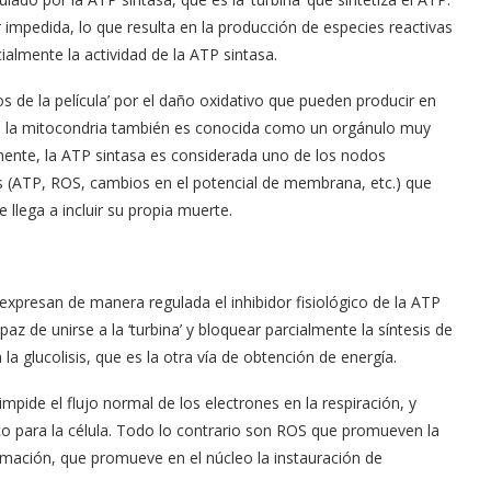
impedida, lo que resulta en la producción de especies reactivas
almente la actividad de la ATP sintasa.
 de la película’ por el daño oxidativo que pueden producir en
s, la mitocondria también es conocida como un orgánulo muy
mente, la ATP sintasa es considerada uno de los nodos
s (ATP, ROS, cambios en el potencial de membrana, etc.) que
llega a incluir su propia muerte.
 expresan de manera regulada el inhibidor fisiológico de la ATP
apaz de unirse a la ‘turbina’ y bloquear parcialmente la síntesis de
 la glucolisis, que es la otra vía de obtención de energía.
mpide el flujo normal de los electrones en la respiración, y
ico para la célula. Todo lo contrario son ROS que promueven la
flamación, que promueve en el núcleo la instauración de