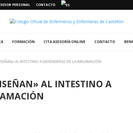
ASESOR PERSONAL
CONTACTO
CA
FORMACIÓN
CITA ASESORÍA ONLINE
CONTACTO
BENE
SEÑAN» AL INTESTINO A DEFENDERSE DE LA INFLAMACIÓN
SEÑAN» AL INTESTINO A
FLAMACIÓN