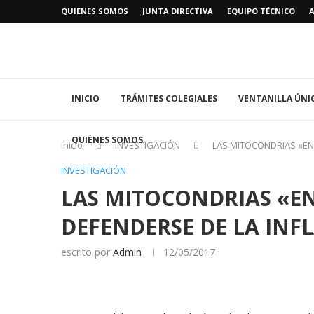
QUIENES SOMOS
JUNTA DIRECTIVA
EQUIPO TÉCNICO
INICIO
TRÁMITES COLEGIALES
VENTANILLA ÚNI
QUIÉNES SOMOS
Inicio
INVESTIGACIÓN
LAS MITOCONDRIAS «EN
INVESTIGACIÓN
LAS MITOCONDRIAS «EN
DEFENDERSE DE LA IN
escrito por
Admin
12/05/2017