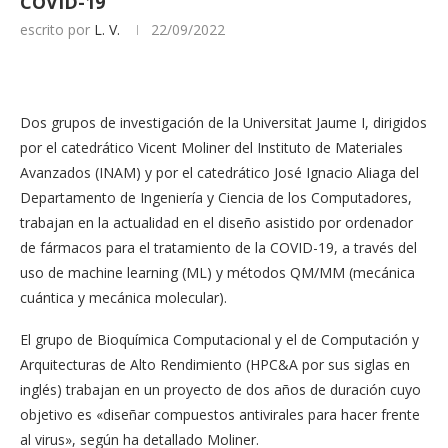
COVID-19
escrito por
L. V.
22/09/2022
Dos grupos de investigación de la Universitat Jaume I, dirigidos
por el catedrático Vicent Moliner del Instituto de Materiales
Avanzados (INAM) y por el catedrático José Ignacio Aliaga del
Departamento de Ingeniería y Ciencia de los Computadores,
trabajan en la actualidad en el diseño asistido por ordenador
de fármacos para el tratamiento de la COVID-19, a través del
uso de machine learning (ML) y métodos QM/MM (mecánica
cuántica y mecánica molecular).
El grupo de Bioquímica Computacional y el de Computación y
Arquitecturas de Alto Rendimiento (HPC&A por sus siglas en
inglés) trabajan en un proyecto de dos años de duración cuyo
objetivo es «diseñar compuestos antivirales para hacer frente
al virus», según ha detallado Moliner.