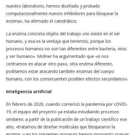
nuestro laboratorio, hemos diseñado y probado
computacionalmente nuevos inhibidores para bloquear la
enzima», ha afirmado el catedrático.
La enzima concreta objeto del trabajo «no existe en el ser
humano, y esa es la ventaja que tenemos, porque los
procesos humanos no son tan diferentes entre bacteria, virus
y ser humano». Moliner ha argumentado que «si nos
centramos en atacar otro paso, otra enzima diferente,
podríamos estar atacando también enzimas del cuerpo
humano, con los consecuentes posibles efectos secundarios».
Inteligencia artificial
En febrero de 2020, cuando comenzó la pandemia por cOVID-
19, el equipo del proyecto ya estaba estudiando procesos
similares: a partir de la publicación de un trabajo científico ese
año, «tratamos de diseñar moléculas que bloquearon la
enzima, y en los siguientes procesos hemos propuesto nuevas