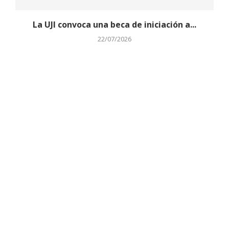
La UJI convoca una beca de iniciación a...
22/07/2026