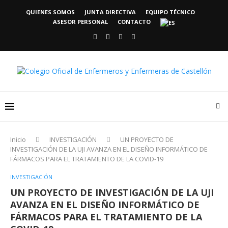
QUIENES SOMOS
JUNTA DIRECTIVA
EQUIPO TÉCNICO
ASESOR PERSONAL
CONTACTO
Inicio
INVESTIGACIÓN
UN PROYECTO DE
INVESTIGACIÓN DE LA UJI AVANZA EN EL DISEÑO INFORMÁTICO DE
FÁRMACOS PARA EL TRATAMIENTO DE LA COVID-19
INVESTIGACIÓN
UN PROYECTO DE INVESTIGACIÓN DE LA UJI
AVANZA EN EL DISEÑO INFORMÁTICO DE
FÁRMACOS PARA EL TRATAMIENTO DE LA