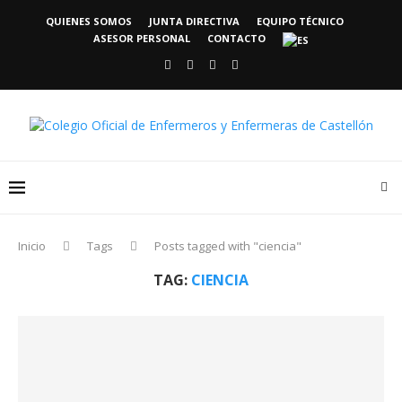
QUIENES SOMOS
JUNTA DIRECTIVA
EQUIPO TÉCNICO
ASESOR PERSONAL
CONTACTO
Inicio
Tags
Posts tagged with "ciencia"
TAG:
CIENCIA