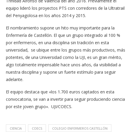
Trinidad Alfonso de Valencia del año 2016. Previamente el
equipo lideró los proyectos PTS con corredores de la Ultratrail
del Penyagolosa en los años 2014 y 2015.
El nombramiento supone un hito muy importante para la
Enfermería de Castellón. El que un grupo integrado al 100 %
por enfermeros, en una disciplina sin tradición en esta
universidad, se ubique entre los grupos más productivos, más
potentes, de una Universidad como la UJI, es un gran mérito,
algo totalmente impensable hace unos años, da visibilidad a
nuestra disciplina y supone un fuerte estímulo para seguir
adelante.
El equipo destaca que «los 1.700 euros captados en esta
convocatoria, se van a invertir para seguir produciendo ciencia
por este joven grupo». UJI/COECS.
CIENCIA
COECS
COLEGIO ENFERMEROS CASTELLÓN