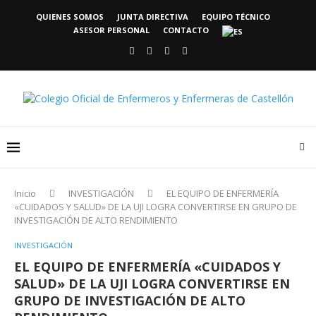
QUIENES SOMOS
JUNTA DIRECTIVA
EQUIPO TÉCNICO
ASESOR PERSONAL
CONTACTO
Inicio
INVESTIGACIÓN
EL EQUIPO DE ENFERMERÍA
«CUIDADOS Y SALUD» DE LA UJI LOGRA CONVERTIRSE EN GRUPO DE
INVESTIGACIÓN DE ALTO RENDIMIENTO
INVESTIGACIÓN
EL EQUIPO DE ENFERMERÍA «CUIDADOS Y
SALUD» DE LA UJI LOGRA CONVERTIRSE EN
GRUPO DE INVESTIGACIÓN DE ALTO