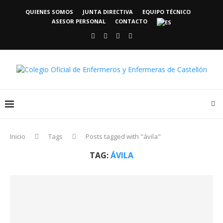
QUIENES SOMOS
JUNTA DIRECTIVA
EQUIPO TÉCNICO
ASESOR PERSONAL
CONTACTO
Inicio
Tags
Posts tagged with "ávila"
TAG:
ÁVILA