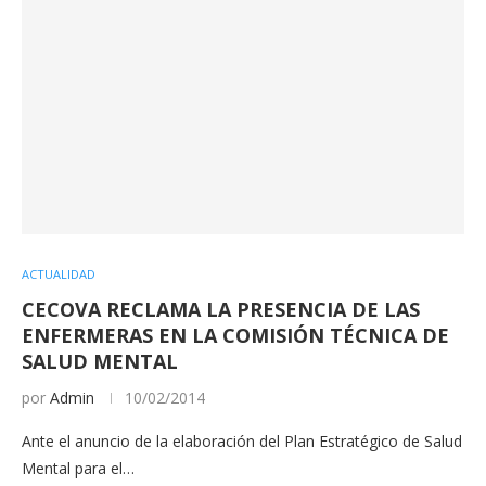
ACTUALIDAD
CECOVA RECLAMA LA PRESENCIA DE LAS
ENFERMERAS EN LA COMISIÓN TÉCNICA DE
SALUD MENTAL
por
Admin
10/02/2014
Ante el anuncio de la elaboración del Plan Estratégico de Salud
Mental para el…