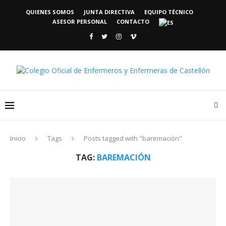
QUIENES SOMOS
JUNTA DIRECTIVA
EQUIPO TÉCNICO
ASESOR PERSONAL
CONTACTO
Inicio
Tags
Posts tagged with "baremación"
TAG:
BAREMACIÓN